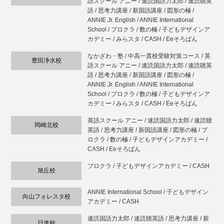
語スクール アニー / 速読国語力太郎 / 速読聴英
語 / 思考力講座 / 新国語講座 / 図形の極 /
ANNIE Jr. English / ANNIE International
School / プロクラ / 数の極 / 子どもデザインア
カデミー / みらスタ / CASH / Eeそろばん
なかざわ・塾 / 中高一貫校受験対策コース / 英
豊田浄水校
語スクール アニー / 速読国語力太郎 / 速読聴英
語 / 思考力講座 / 新国語講座 / 図形の極 /
ANNIE Jr. English / ANNIE International
School / プロクラ / 数の極 / 子どもデザインア
カデミー / みらスタ / CASH / Eeそろばん
英語スクール アニー / 速読国語力太郎 / 速読聴
岡崎北校
英語 / 思考力講座 / 新国語講座 / 図形の極 / プ
ロクラ / 数の極 / 子どもデザインアカデミー /
CASH / Eeそろばん
プロクラ / 子どもデザインアカデミー / CASH
旭丘校
ANNIE International School / 子どもデザイン
向山フォレスタ校
アカデミー / CASH
速読国語力太郎 / 速読聴英語 / 思考力講座 / 新
日進校