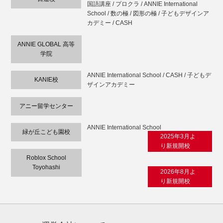
国語講座 / プロクラ / ANNIE International
School / 数の極 / 図形の極 / 子どもデザインア
カデミー / CASH
ANNIE GLOBAL 高等
学院
ANNIE International School / CASH / 子どもデ
KANIE校
ザインアカデミー
アニー留学センター
ANNIE International School
緑が丘こども園校
2025年3月よ
り新規開校
Roblox School
Toyohashi
2026年8月よ
り新規開校