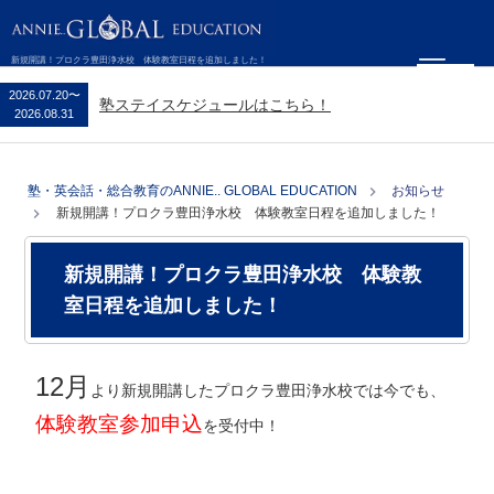
新規開講！プロクラ豊田浄水校 体験教室日程を追加しました！
2026.07.20
〜
塾ステイスケジュールはこちら！
2026.08.31
塾・英会話・総合教育のANNIE.. GLOBAL EDUCATION
お知らせ
新規開講！プロクラ豊田浄水校 体験教室日程を追加しました！
新規開講！プロクラ豊田浄水校 体験教
室日程を追加しました！
12月
より新規開講したプロクラ豊田浄水校では今でも、
体験教室参加申込
を受付中！