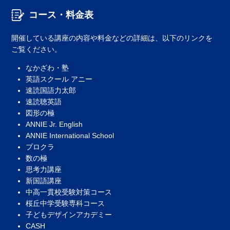
コース・料金表
開催している講座の内容や料金などの詳細は、以下のリンクを
ご覧ください。
なかざわ・塾
英語スクール アニー
速読国語力太郎
速読聴英語
図形の極
ANNIE Jr. English
ANNIE International School
プロクラ
数の極
思考力講座
新国語講座
中高一貫校受験対策コース
桜丘中学受験専科コース
子どもデザインアカデミー
CASH