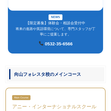
NEWS
【限定募集】体験会・相談会受付中
将来の進路や英語環境について、専門スタッフが丁
寧にご提案します。
0532-35-6566
向山フォレスタ校のメインコース
Main Course
アニー・インターナショナルスクール