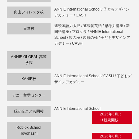
ANNIE International School / 子どもデザイン
向山フォレスタ校
アカデミー / CASH
速読国語力太郎 / 速読聴英語 / 思考力講座 / 新
日進校
国語講座 / プロクラ / ANNIE International
School / 数の極 / 図形の極 / 子どもデザインア
カデミー / CASH
ANNIE GLOBAL 高等
学院
ANNIE International School / CASH / 子どもデ
KANIE校
ザインアカデミー
アニー留学センター
ANNIE International School
緑が丘こども園校
2025年3月よ
り新規開校
Roblox School
Toyohashi
2026年8月よ