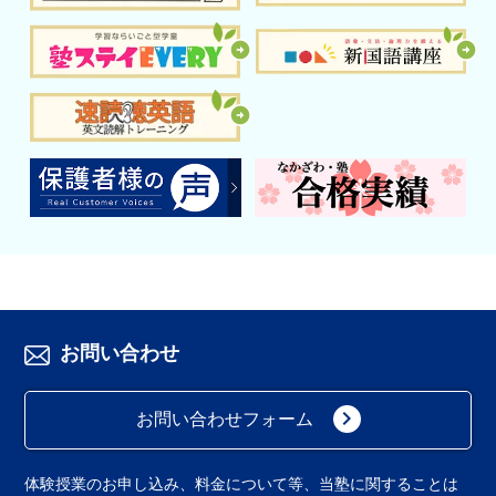
お問い合わせ
keyboard_arrow_right
お問い合わせフォーム
体験授業のお申し込み、料金について等、当塾に関することは