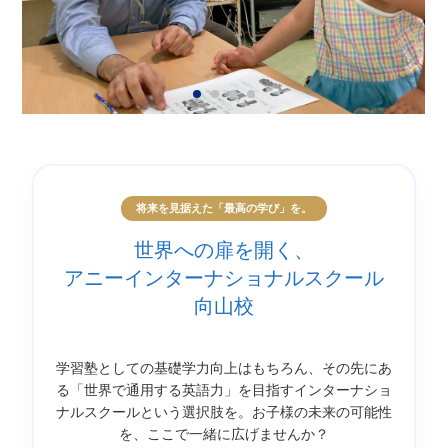
将来を見据えた「最高の学び」を。
世界への扉を開く、
アニーインターナショナルスクール
向山校
学習塾としての基礎学力向上はもちろん、その先にあ
る「世界で通用する英語力」を目指すインターナショ
ナルスクールという選択肢を。お子様の未来の可能性
を、ここで一緒に広げませんか？