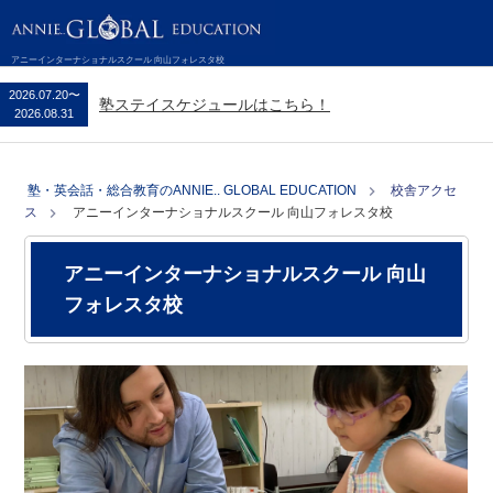
アニーインターナショナルスクール 向山フォレスタ校
2026.07.20
〜
塾ステイスケジュールはこ
2026.08.31
塾・英会話・総合教育のANNIE.. GLOBAL EDUCATION
校舎アクセ
ス
アニーインターナショナルスクール 向山フォレスタ校
アニーインターナショナルスクール 向山
フォレスタ校