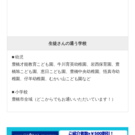
生徒さんの通う学校
■ 幼児
豊橋才能教育こども園、牛川育英幼稚園、岩西保育園、豊
橋旭こども園、恵日こども園、豊橋中央幼稚園、悟真寺幼
稚園、仔羊幼稚園、むかい山こども園など
■ 小学校
豊橋市全域（どこからでもお通いいただいています！）