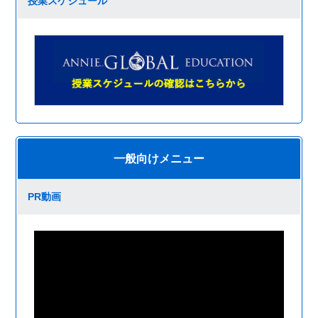
授業スケジュール
一般向けメニュー
PR動画