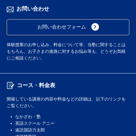
お問い合わせ
keyboard_arrow_right
お問い合わせフォーム
体験授業のお申し込み、料金について等、当塾に関することは
もちろん、お子さまの進路に対するお悩み等も、どうぞお気軽
にご相談ください。
コース・料金表
開催している講座の内容や料金などの詳細は、以下のリンクを
ご覧ください。
なかざわ・塾
英語スクール アニー
速読国語力太郎