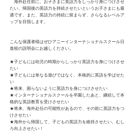
海外赴任前に、お子さまに英語力をしっかり身につけさせ
たい、帰国後の英語力を持続させたいというお子さまにも最
適です。また、英語力の持続に留まらず、さらなるレベルア
ップを目指します。
こんな保護者様はぜひアニーインターナショナルスクール日
進校の説明会にお越しください。
★子どもには幼児の時期からしっかり英語力を身につけさせ
たい
★子どもには単なる遊びではなく、本格的に英語を学ばせた
い
★将来、困らないように英語力を身につけさせたい
★インターナショナルスクールを卒園したあと、継続して本
格的な英語教育を受けさせたい
★将来、海外赴任の可能性があるので、その前に英語力をつ
けさせたい
★海外から帰国して、子どもの英語力を維持させたい。むし
ろ向上させたい！