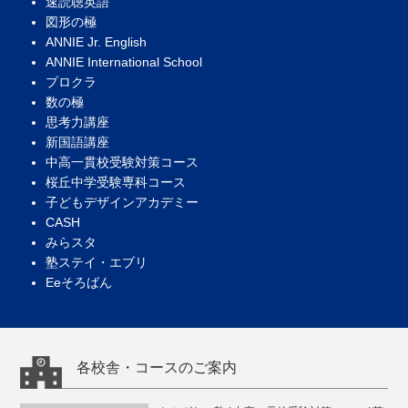
速読聴英語
図形の極
ANNIE Jr. English
ANNIE International School
プロクラ
数の極
思考力講座
新国語講座
中高一貫校受験対策コース
桜丘中学受験専科コース
子どもデザインアカデミー
CASH
みらスタ
塾ステイ・エブリ
Eeそろばん
各校舎・コースのご案内