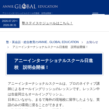
アニーインターナショナルスクール日進校 説明会開催！
2026.07.20
〜
塾ステイスケジュールはこちら！
2026.08.31
塾・英会話・総合教育のANNIE.. GLOBAL EDUCATION
お知らせ
アニーインターナショナルスクール日進校 説明会開催！
アニーインターナショナルスクール日進
校 説明会開催！
アニーインターナショナルスクールは、プロのネイティブ講
師によるオールイングリッシュのレッスンです。レッスン中
は生徒同士もオールイングリッシュ。
日本にいながら、まるで海外の現地校に留学したような、英
語のみの環境に浸ることができます。