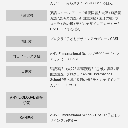
カデミー / みらスタ / CASH / Eeそろばん
英語スクール アニー / 速読国語力太郎 / 速読聴
岡崎北校
英語 / 思考力講座 / 新国語講座 / 図形の極 / プ
ロクラ / 数の極 / 子どもデザインアカデミー /
CASH / Eeそろばん
プロクラ / 子どもデザインアカデミー / CASH
旭丘校
ANNIE International School / 子どもデザイン
向山フォレスタ校
アカデミー / CASH
速読国語力太郎 / 速読聴英語 / 思考力講座 / 新
日進校
国語講座 / プロクラ / ANNIE International
School / 数の極 / 図形の極 / 子どもデザインア
カデミー / CASH
ANNIE GLOBAL 高等
学院
ANNIE International School / CASH / 子どもデ
KANIE校
ザインアカデミー