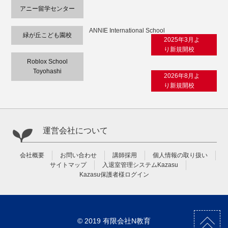
アニー留学センター
ANNIE International School
緑が丘こども園校
2025年3月よ
り新規開校
Roblox School
Toyohashi
2026年8月よ
り新規開校
運営会社について
会社概要
お問い合わせ
講師採用
個人情報の取り扱い
サイトマップ
入退室管理システムKazasu
Kazasu保護者様ログイン
© 2019 有限会社N教育