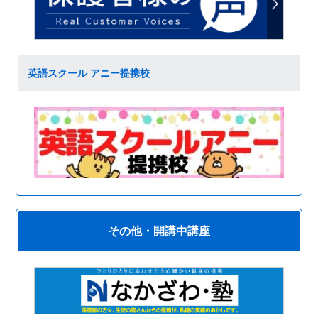
英語スクール アニー提携校
その他・開講中講座