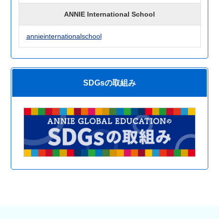
ANNIE International School
annieinternationalschool
SDGsの取組み