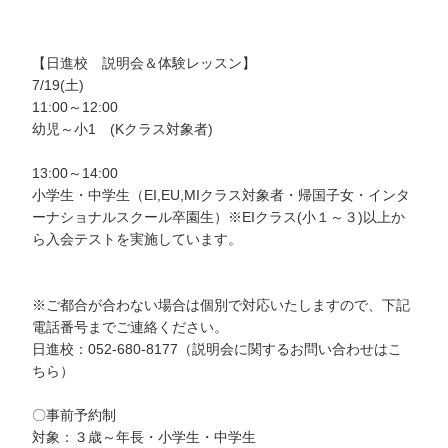
【日進校 説明会＆体験レッスン】
7/19(土)
11:00～12:00
幼児～小1 (Kクラス対象者)
13:00～14:00
小学生・中学生（EI,EU,MIクラス対象者・帰国子女・インタ
ーナショナルスクール卒園生）※EIクラス(小１～３)以上か
ら入会テストを実施しています。
※ご都合が合わない場合は個別で対応いたしますので、下記
電話番号までご連絡ください。
日進校：052-680-8177（説明会に関するお問い合わせはこ
ちら）
〇事前予約制
対象：３歳～年長・小学生・中学生