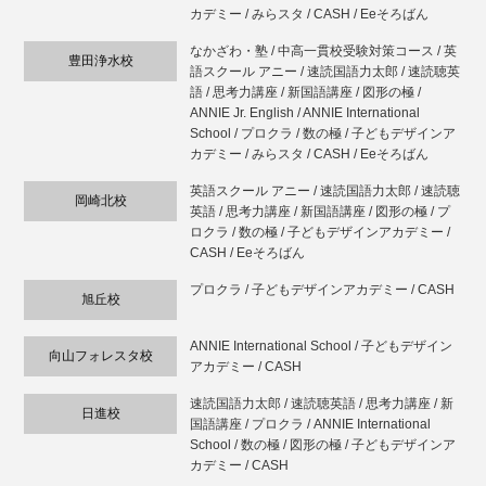
カデミー / みらスタ / CASH / Eeそろばん
なかざわ・塾 / 中高一貫校受験対策コース / 英
豊田浄水校
語スクール アニー / 速読国語力太郎 / 速読聴英
語 / 思考力講座 / 新国語講座 / 図形の極 /
ANNIE Jr. English / ANNIE International
School / プロクラ / 数の極 / 子どもデザインア
カデミー / みらスタ / CASH / Eeそろばん
英語スクール アニー / 速読国語力太郎 / 速読聴
岡崎北校
英語 / 思考力講座 / 新国語講座 / 図形の極 / プ
ロクラ / 数の極 / 子どもデザインアカデミー /
CASH / Eeそろばん
プロクラ / 子どもデザインアカデミー / CASH
旭丘校
ANNIE International School / 子どもデザイン
向山フォレスタ校
アカデミー / CASH
速読国語力太郎 / 速読聴英語 / 思考力講座 / 新
日進校
国語講座 / プロクラ / ANNIE International
School / 数の極 / 図形の極 / 子どもデザインア
カデミー / CASH