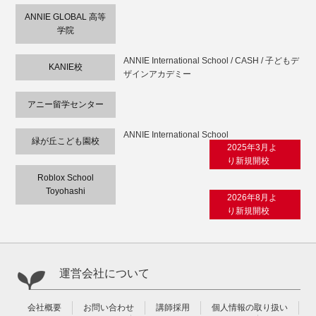
ANNIE GLOBAL 高等
学院
ANNIE International School / CASH / 子どもデ
KANIE校
ザインアカデミー
アニー留学センター
ANNIE International School
緑が丘こども園校
2025年3月よ
り新規開校
Roblox School
Toyohashi
2026年8月よ
り新規開校
運営会社について
会社概要
お問い合わせ
講師採用
個人情報の取り扱い