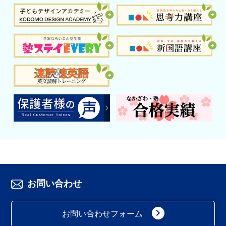
お問い合わせ
keyboard_arrow_right
お問い合わせフォーム