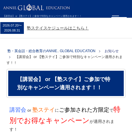
【講習会】 or 【塾ステイ】ご参加で特別なキャンペーン適用されます！！
2026.07.20
〜
塾ステイスケジュールはこちら！
2026.08.31
塾・英会話・総合教育のANNIE.. GLOBAL EDUCATION
お知らせ
【講習会】 or 【塾ステイ】ご参加で特別なキャンペーン適用されま
す！！
【講習会】 or 【塾ステイ】ご参加で特
別なキャンペーン適用されます！！
特
講習会
塾ステイ
ご参加された方限定
or
に
で
別でお得なキャンペーン
が適用されま
す！