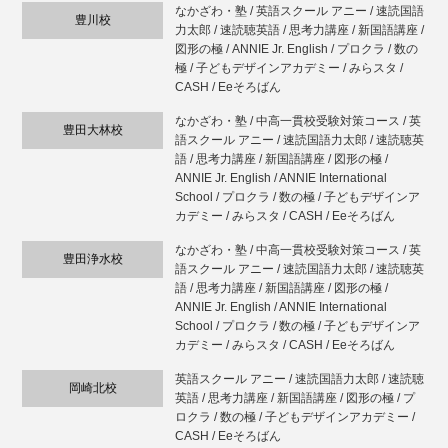
なかざわ・塾 / 英語スクール アニー / 速読国語
豊川校
力太郎 / 速読聴英語 / 思考力講座 / 新国語講座 /
図形の極 / ANNIE Jr. English / プロクラ / 数の
極 / 子どもデザインアカデミー / みらスタ /
CASH / Eeそろばん
なかざわ・塾 / 中高一貫校受験対策コース / 英
豊田大林校
語スクール アニー / 速読国語力太郎 / 速読聴英
語 / 思考力講座 / 新国語講座 / 図形の極 /
ANNIE Jr. English / ANNIE International
School / プロクラ / 数の極 / 子どもデザインア
カデミー / みらスタ / CASH / Eeそろばん
なかざわ・塾 / 中高一貫校受験対策コース / 英
豊田浄水校
語スクール アニー / 速読国語力太郎 / 速読聴英
語 / 思考力講座 / 新国語講座 / 図形の極 /
ANNIE Jr. English / ANNIE International
School / プロクラ / 数の極 / 子どもデザインア
カデミー / みらスタ / CASH / Eeそろばん
英語スクール アニー / 速読国語力太郎 / 速読聴
岡崎北校
英語 / 思考力講座 / 新国語講座 / 図形の極 / プ
ロクラ / 数の極 / 子どもデザインアカデミー /
CASH / Eeそろばん