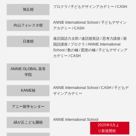
プロクラ / 子どもデザインアカデミー / CASH
旭丘校
ANNIE International School / 子どもデザイン
向山フォレスタ校
アカデミー / CASH
速読国語力太郎 / 速読聴英語 / 思考力講座 / 新
日進校
国語講座 / プロクラ / ANNIE International
School / 数の極 / 図形の極 / 子どもデザインア
カデミー / CASH
ANNIE GLOBAL 高等
学院
ANNIE International School / CASH / 子どもデ
KANIE校
ザインアカデミー
アニー留学センター
ANNIE International School
緑が丘こども園校
2025年3月よ
り新規開校