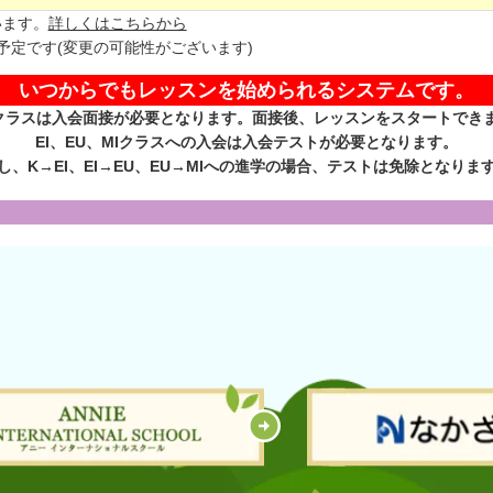
います。
詳しくはこちらから
講予定です(変更の可能性がございます)
いつからでもレッスンを始められるシステムです。
クラスは入会面接が必要となります。面接後、レッスンをスタートでき
EI、EU、MIクラスへの入会は入会テストが必要となります。
し、K→EI、EI→EU、EU→MIへの進学の場合、テストは免除となりま