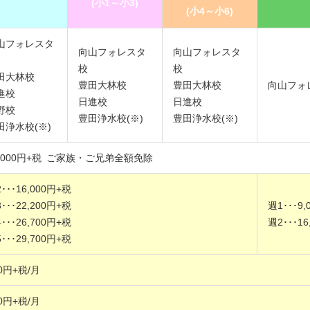
(小1～小3)
(小4～小6)
山フォレスタ
向山フォレスタ
向山フォレスタ
校
校
田大林校
豊田大林校
豊田大林校
向山フォ
進校
日進校
日進校
野校
豊田浄水校(※)
豊田浄水校(※)
田浄水校(※)
,000円+税
ご家族・ご兄弟全額免除
･･･16,000円+税
･･･22,200円+税
週1･･･9
･･･26,700円+税
週2･･･1
･･･29,700円+税
0円+税/月
0円+税/月