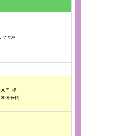
レスタ校
,000円+税
6,000円+税