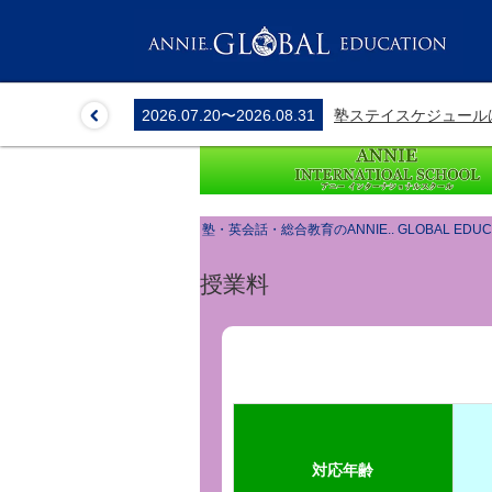
2026.07.20
〜
2026.08.31
塾ステイスケジュール
塾・英会話・総合教育のANNIE.. GLOBAL EDUC
授業料
アニーインターナショナルス
対応年齢