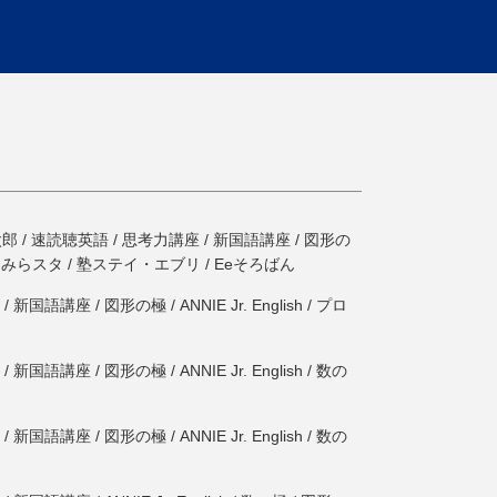
/ 速読聴英語 / 思考力講座 / 新国語講座 / 図形の
SH / みらスタ / 塾ステイ・エブリ / Eeそろばん
座 / 図形の極 / ANNIE Jr. English / プロ
座 / 図形の極 / ANNIE Jr. English / 数の
座 / 図形の極 / ANNIE Jr. English / 数の