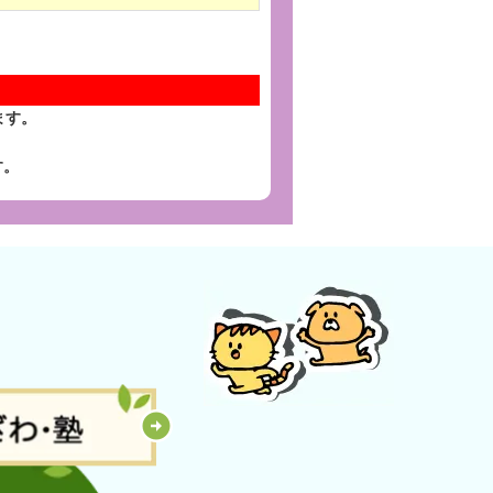
ます。
す。