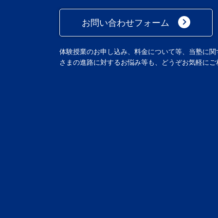
keyboard_arrow_right
お問い合わせフォーム
体験授業のお申し込み、料金について等、当塾に関
さまの進路に対するお悩み等も、どうぞお気軽にご