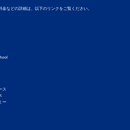
料金などの詳細は、以下のリンクをご覧ください。
hool
ース
ス
ミー