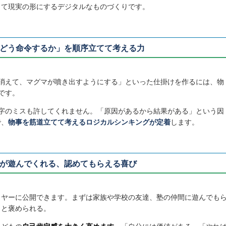
って現実の形にするデジタルなものづくりです。
はどう命令するか」を順序立てて考える力
消えて、マグマが噴き出すようにする」といった仕掛けを作るには、物
です。
字のミスも許してくれません。「原因があるから結果がある」という因
で、
物事を筋道立てて考えるロジカルシンキングが定着
します。
かが遊んでくれる、認めてもらえる喜び
イヤーに公開できます。まずは家族や学校の友達、塾の仲間に遊んでも
」と褒められる。