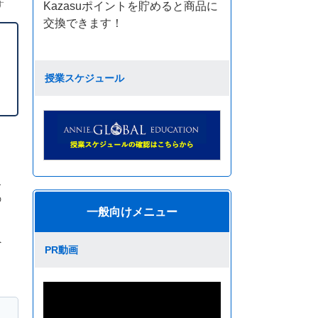
す
Kazasuポイントを貯めると商品に
交換できます！
授業スケジュール
界
の
一般向けメニュー
へ
PR動画