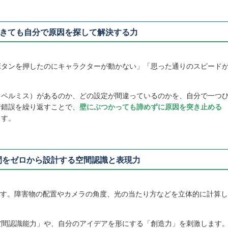
起きても自分で原因を探して解決する力
ボタンを押したのにキャラクターが動かない」「思った通りのスピード
スペルミス）があるのか、どの設定が間違っているのかを、自分で一つ
行錯誤を繰り返すことで、
壁にぶつかっても諦めずに原因を突き止める
ます。
間をゼロから設計する空間認識と表現力
です。障害物の配置やカメラの角度、光の当たり方などを立体的に計算し
空間認識能力」や、自分のアイデアを形にする「創造力」を刺激します