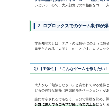
いという一心で、大人顔負けの本格的なコード
2. ロブロックスでのゲーム制作が
非認知能力とは、テストの点数やIQのように数
重要とされる「人間力」のことです。ロブロッ
① 【主体性】「こんなゲームを作りたい
大人から「勉強しなさい」と言われてやる勉強
どもの純粋な情熱（内発的モチベーション）が
誰に命令されるでもなく、自分で目標を決め、
分野に進んでも自ら学び続ける力の土台
になり