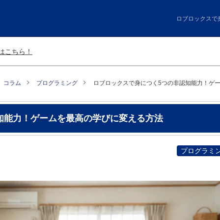
ロブロックスで
はこちら！
コラム
プログラミング
ロブロックスで身につく5つの非認知能力！ゲ
知能力！ゲームを最高の学びに変える方法
プログラミ