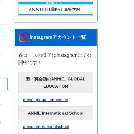
Instagramアカウント一覧
も
各コースの様子はInstagramにて公
開中です！
塾・英会話のANNIE.. GLOBAL
EDUCATION
annie_global_education
子
ANNIE International School
な
annieinternationalschool