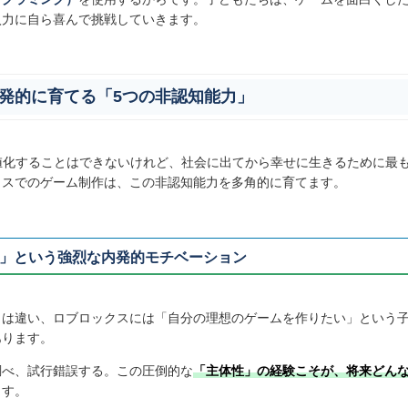
入力に自ら喜んで挑戦していきます。
爆発的に育てる「5つの非認知能力」
値化することはできないけれど、社会に出てから幸せに生きるために最
クスでのゲーム制作は、この非認知能力を多角的に育てます。
！」という強烈な内発的モチベーション
とは違い、ロブロックスには「自分の理想のゲームを作りたい」という
あります。
調べ、試行錯誤する。この圧倒的な
「主体性」の経験こそが、将来どん
ます。