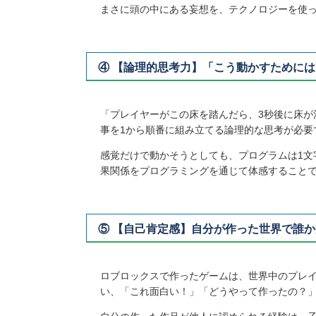
まさに頭の中にある妄想を、テクノロジーを使
④ 【論理的思考力】「こう動かすために
「プレイヤーがこの床を踏んだら、3秒後に床が
事を1から順番に組み立てる論理的な思考が必要
感覚だけで動かそうとしても、プログラムは1文
果関係をプログラミングを通じて体感すること
⑤ 【自己肯定感】自分が作った世界で誰
ロブロックスで作ったゲームは、世界中のプレ
い、「これ面白い！」「どうやって作ったの？