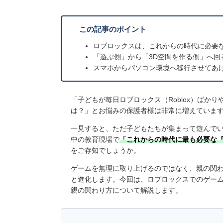
この記事のポイント
ロブロックスは、これからの時代に必要
「遊ぶ側」から「3D空間を作る側」へ
スマホからパソコン環境へ移行させてあ
「子どもが毎日ロブロックス（Roblox）ばか
は？」とお悩みの保護者様は非常に増えていま
一見すると、ただ子どもたちが集まって遊んで
中の教育現場で
「これからの時代に最も必要な
をご存知でしょうか。
ゲームを無理に取り上げるのではなく、親の関
と進化します。今回は、ロブロックスでのゲーム
親の関わり方について解説します。