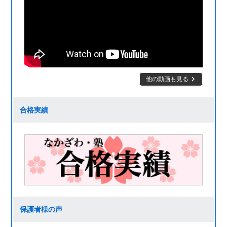
keyboard_arrow_right
他の動画も見る
合格実績
保護者様の声