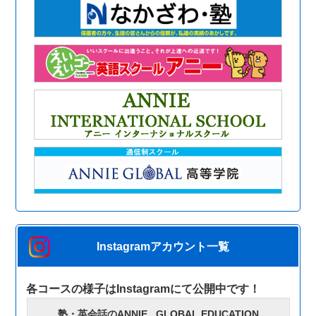
Instagramアカウント一覧
各コースの様子はInstagramにて公開中です！
塾・英会話のANNIE.. GLOBAL EDUCATION