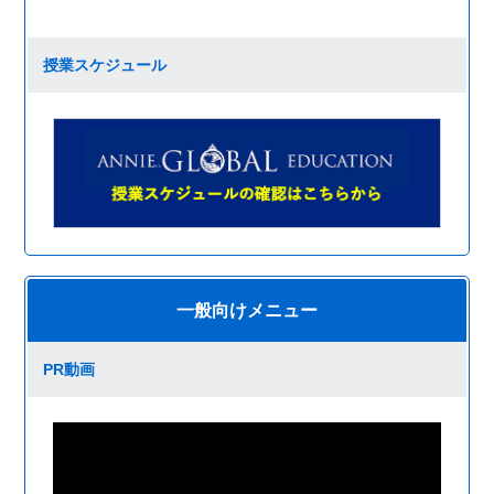
授業スケジュール
一般向けメニュー
PR動画