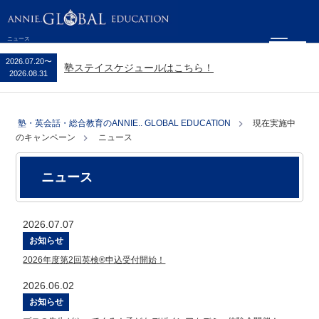
ニュース
2026.07.20
〜
塾ステイスケジュールはこちら！
2026.08.31
塾・英会話・総合教育のANNIE.. GLOBAL EDUCATION
現在実施中
のキャンペーン
ニュース
ニュース
2026.07.07
お知らせ
2026年度第2回英検®申込受付開始！
2026.06.02
お知らせ