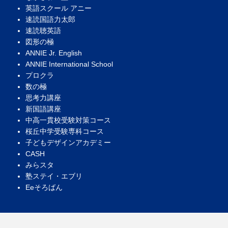
英語スクール アニー
速読国語力太郎
速読聴英語
図形の極
ANNIE Jr. English
ANNIE International School
プロクラ
数の極
思考力講座
新国語講座
中高一貫校受験対策コース
桜丘中学受験専科コース
子どもデザインアカデミー
CASH
みらスタ
塾ステイ・エブリ
Eeそろばん