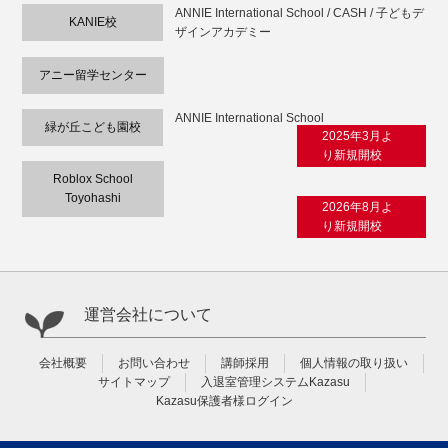
ANNIE International School / CASH / 子どもデ
KANIE校
ザインアカデミー
アニー留学センター
ANNIE International School
緑が丘こども園校
2025年3月よ
り新規開校
Roblox School
Toyohashi
2026年8月よ
り新規開校
運営会社について
会社概要
お問い合わせ
講師採用
個人情報の取り扱い
サイトマップ
入退室管理システムKazasu
Kazasu保護者様ログイン