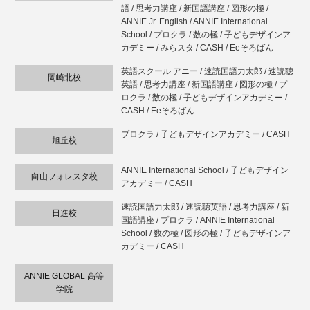
語 / 思考力講座 / 新国語講座 / 図形の極 /
ANNIE Jr. English / ANNIE International
School / プロクラ / 数の極 / 子どもデザインア
カデミー / みらスタ / CASH / Eeそろばん
英語スクール アニー / 速読国語力太郎 / 速読聴
岡崎北校
英語 / 思考力講座 / 新国語講座 / 図形の極 / プ
ロクラ / 数の極 / 子どもデザインアカデミー /
CASH / Eeそろばん
プロクラ / 子どもデザインアカデミー / CASH
旭丘校
ANNIE International School / 子どもデザイン
向山フォレスタ校
アカデミー / CASH
速読国語力太郎 / 速読聴英語 / 思考力講座 / 新
日進校
国語講座 / プロクラ / ANNIE International
School / 数の極 / 図形の極 / 子どもデザインア
カデミー / CASH
ANNIE GLOBAL 高等
学院