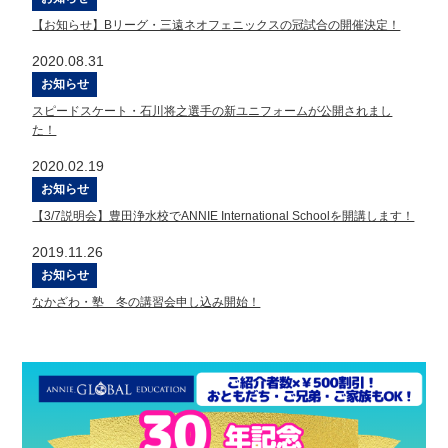
【お知らせ】Bリーグ・三遠ネオフェニックスの冠試合の開催決定！
2020.08.31
お知らせ
スピードスケート・石川将之選手の新ユニフォームが公開されまし
た！
2020.02.19
お知らせ
【3/7説明会】豊田浄水校でANNIE International Schoolを開講します！
2019.11.26
お知らせ
なかざわ・塾 冬の講習会申し込み開始！