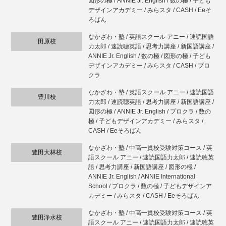
図形の極 / ANNIE Jr. English / 数の極 / 子ども
デザインアカデミー / みらスタ / CASH / Eeそ
ろばん
なかざわ・塾 / 英語スクール アニー / 速読国語
田原校
力太郎 / 速読聴英語 / 思考力講座 / 新国語講座 /
ANNIE Jr. English / 数の極 / 図形の極 / 子ども
デザインアカデミー / みらスタ / CASH / プロ
クラ
なかざわ・塾 / 英語スクール アニー / 速読国語
豊川校
力太郎 / 速読聴英語 / 思考力講座 / 新国語講座 /
図形の極 / ANNIE Jr. English / プロクラ / 数の
極 / 子どもデザインアカデミー / みらスタ /
CASH / Eeそろばん
なかざわ・塾 / 中高一貫校受験対策コース / 英
豊田大林校
語スクール アニー / 速読国語力太郎 / 速読聴英
語 / 思考力講座 / 新国語講座 / 図形の極 /
ANNIE Jr. English / ANNIE International
School / プロクラ / 数の極 / 子どもデザインア
カデミー / みらスタ / CASH / Eeそろばん
なかざわ・塾 / 中高一貫校受験対策コース / 英
豊田浄水校
語スクール アニー / 速読国語力太郎 / 速読聴英