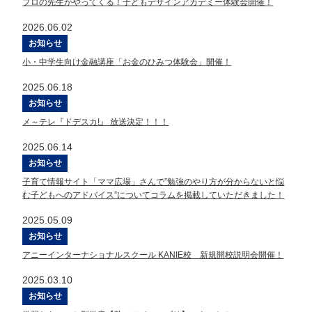
プロの先生がやってくる！子どもデザインアカデミー体験会開催！
2026.06.02
お知らせ
小・中学生向け金融講座「お金のひみつ体験会」開催！
2025.06.18
お知らせ
メ～テレ『ドデスカ!』 放送決定！！！
2025.06.14
お知らせ
子育て情報サイト「ママ広場」さんで”勉強のやり方が分からないと悩
む子どもへのアドバイス”についてコラムを掲載していただきました！
2025.05.09
お知らせ
アニーインターナショナルスクール KANIE校 新規開校説明会開催！
2025.03.10
お知らせ