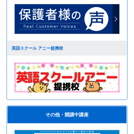
英語スクール アニー提携校
その他・開講中講座