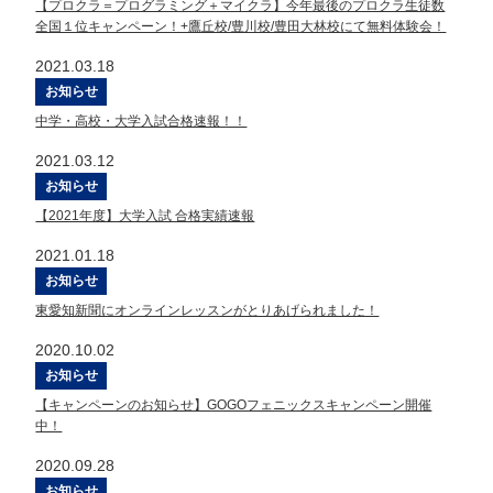
【プロクラ＝プログラミング＋マイクラ】今年最後のプロクラ生徒数
全国１位キャンペーン！+鷹丘校/豊川校/豊田大林校にて無料体験会！
2021.03.18
お知らせ
中学・高校・大学入試合格速報！！
2021.03.12
お知らせ
【2021年度】大学入試 合格実績速報
2021.01.18
お知らせ
東愛知新聞にオンラインレッスンがとりあげられました！
2020.10.02
お知らせ
【キャンペーンのお知らせ】GOGOフェニックスキャンペーン開催
中！
2020.09.28
お知らせ