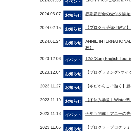
2024.07.30
English Tourご参
イベント
2024.03.07
春期講習会の受付を開始
お知らせ
2024.02.15
【プロクラ受講生限定】
お知らせ
2024.01.24
ANNIE INTERNA
お知らせ
校】
2023.12.06
12/3(Sun) English
イベント
2023.12.04
【プログラミング×マイ
お知らせ
2023.11.27
【冬だからこそ熱く】豊
お知らせ
2023.11.19
【冬休み学童】Winte
お知らせ
2023.11.13
今年も開催！アニーの先
イベント
2023.11.06
【プロクラ＝プログラミ
お知らせ