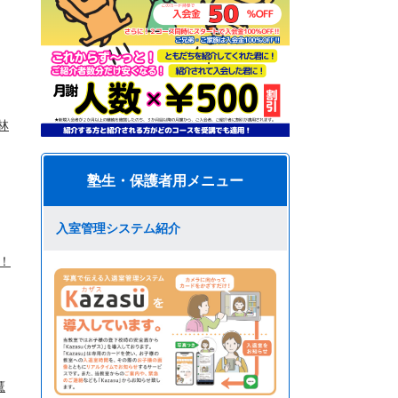
林
塾生・保護者用メニュー
入室管理システム紹介
！
鷹