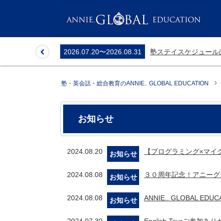
2026.07.20
〜
2026.08.31
塾ステイスケジュール
塾・英会話・総合教育のANNIE.. GLOBAL EDUCATION
お知らせ
2024.08.20
【プログラミング×マイ
お知らせ
2024.08.08
３０周年記念！アニーグ
お知らせ
2024.08.08
ANNIE.. GLOBAL 
お知らせ