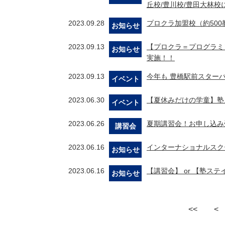
丘校/豊川校/豊田大林校
2023.09.28
プロクラ加盟校（約50
お知らせ
2023.09.13
【プロクラ＝プログラミ
お知らせ
実施！！
2023.09.13
今年も 豊橋駅前スター
イベント
2023.06.30
【夏休みだけの学童】塾
イベント
2023.06.26
夏期講習会！お申し込み
講習会
2023.06.16
インターナショナルスクー
お知らせ
2023.06.16
【講習会】 or 【塾
お知らせ
<<
<