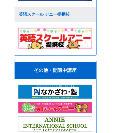
英語スクール アニー提携校
その他・開講中講座