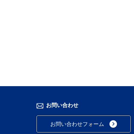
お問い合わせ
keyboard_arrow_right
お問い合わせフォーム